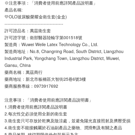
💠注意事項：「消費者使用前應詳閱產品說明書」
產品名稱:
💛OLO玻尿酸榮耀金衛生套(金盒) 
---------------------------------------
許可證品名：萬茲衛生套
許可證字號：衛部醫器陸輸字第001518號
製造商：Wuwei Weile Latex Technology Co., Ltd.
製造商地址：No.8, Changning Road, South District, Liangzhou 
Industrial Park, Yongchang Town, Liangzhou District, Wuwei, 
Gansu, China
藥商名稱：萬茲商行
藥商地址：新北市板橋區大智街25巷6號3樓
藥商服務專線：0973917692
注意事項：「消費者使用前應詳閱產品說明書」
1.消費者使用前應詳閱產品說明書
2.每次性交必須使用全新的衛生套
3.衛生套只可存放於乾爽及陰涼處，並避免陽光直接照射及擠壓受損
4.衛生套不能接觸屬於石油副產品之藥物、潤滑劑及有關之產品
5.商品效期- 確切期限依外包裝所示為主