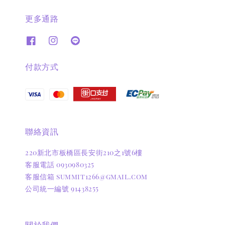
更多通路
付款方式
聯絡資訊
220新北市板橋區長安街210之1號6樓
客服電話 0930980325
客服信箱 summit1266@gmail.com
公司統一編號 91438255
關於我們