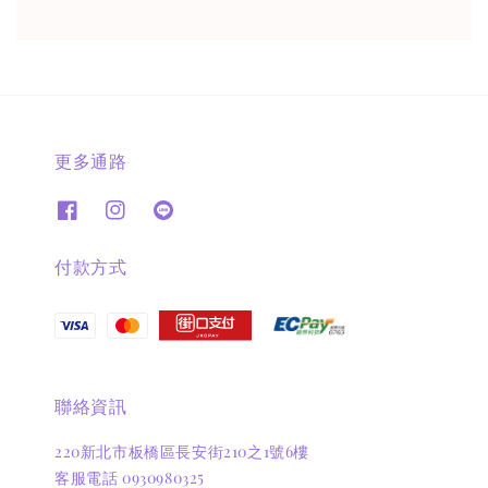
更多通路
付款方式
聯絡資訊
220新北市板橋區長安街210之1號6樓
客服電話 0930980325