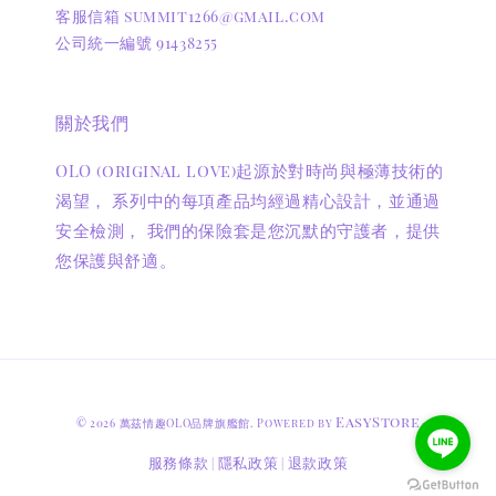
客服信箱 summit1266@gmail.com
公司統一編號 91438255
關於我們
OLO (original love)起源於對時尚與極薄技術的
渴望， 系列中的每項產品均經過精心設計，並通過
安全檢測， 我們的保險套是您沉默的守護者，提供
您保護與舒適。
EasyStore
© 2026 萬茲情趣OLO品牌旗艦館. Powered by
服務條款
隱私政策
退款政策
|
|