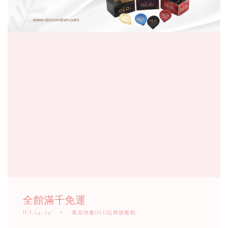
全館滿千免運
JUL 14, 24
萬茲情趣OLO品牌旗艦館