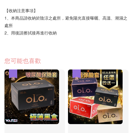
【收納注意事項】  
1、本商品請收納於陰涼之處所，避免陽光直接曝曬、高溫、潮濕之
處所  
2、用後請擦拭後再進行收納 
您可能也喜歡
優惠
優惠