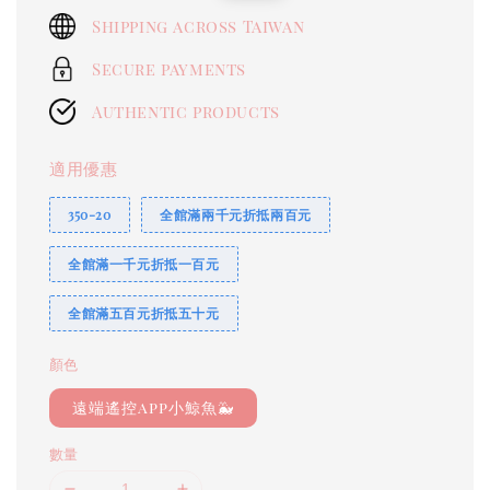
price
price
Shipping across Taiwan
Secure payments
Authentic products
適用優惠
350-20
全館滿兩千元折抵兩百元
全館滿一千元折抵一百元
全館滿五百元折抵五十元
顏色
遠端遙控app小鯨魚🐳
數量