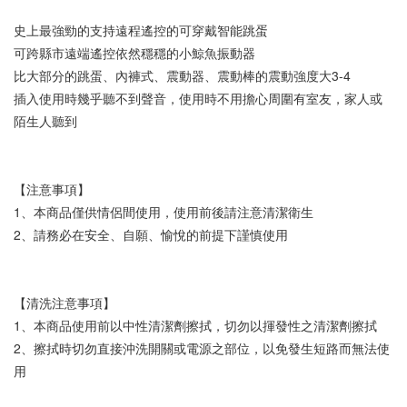
史上最強勁的支持遠程遙控的可穿戴智能跳蛋 
可跨縣市遠端遙控依然穩穩的小鯨魚振動器
比大部分的跳蛋、內褲式、震動器、震動棒的震動強度大3-4
插入使用時幾乎聽不到聲音，使用時不用擔心周圍有室友，家人或
陌生人聽到
【注意事項】  
1、本商品僅供情侶間使用，使用前後請注意清潔衛生  
2、請務必在安全、自願、愉悅的前提下謹慎使用 
【清洗注意事項】  
1、本商品使用前以中性清潔劑擦拭，切勿以揮發性之清潔劑擦拭  
2、擦拭時切勿直接沖洗開關或電源之部位，以免發生短路而無法使
用  