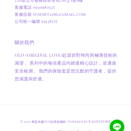
220新北市板橋區長安街210之1號6樓
客服電話 0930980325
客服信箱 summit1266@gmail.com
公司統一編號 91438255
關於我們
OLO (original love)起源於對時尚與極薄技術的
渴望， 系列中的每項產品均經過精心設計，並通過
安全檢測， 我們的保險套是您沉默的守護者，提供
您保護與舒適。
EasyStore
© 2026 萬茲情趣OLO品牌旗艦館. Powered by